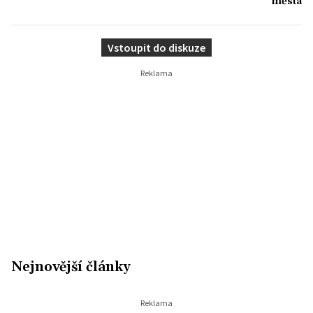
města
Vstoupit do diskuze
Nejnovější články