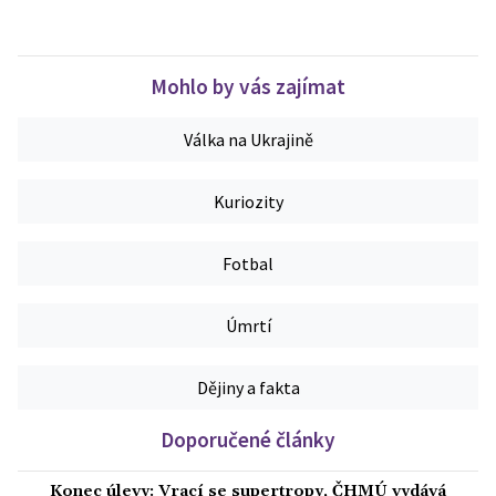
Mohlo by vás zajímat
Válka na Ukrajině
Kuriozity
Fotbal
Úmrtí
Dějiny a fakta
Doporučené články
Konec úlevy: Vrací se supertropy, ČHMÚ vydává