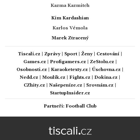
Kazma Kazmitch
Kim Kardashian
Karlos Vémola
Marek Ztracený
Tiscali.cz
|
Zprávy
|
Sport
|
Ženy
|
Cestování
|
Games.cz
|
Profigamers.cz
|
ZeStolu.cz
|
Osobnosti.cz
|
Karaoketexty.cz
|
Úschovna.cz
|
Nedd.cz
|
Moulík.cz
|
Fights.cz
|
Dokina.cz
|
CZhity.cz
|
Našepeníze.cz
|
Srovnám.cz
|
StartupInsider.cz
Partneři:
Football Club