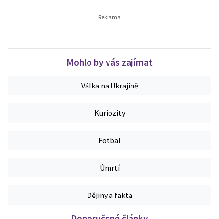
Mohlo by vás zajímat
Válka na Ukrajině
Kuriozity
Fotbal
Úmrtí
Dějiny a fakta
Doporučené články