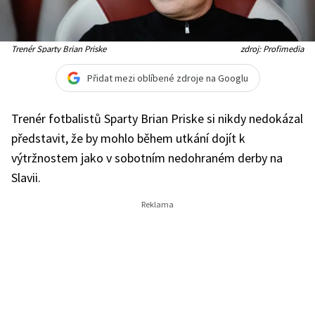
Trenér Sparty Brian Priske
zdroj: Profimedia
Přidat mezi oblíbené zdroje na Googlu
Trenér fotbalistů Sparty Brian Priske si nikdy nedokázal
představit, že by mohlo během utkání dojít k
výtržnostem jako v sobotním nedohraném derby na
Slavii.