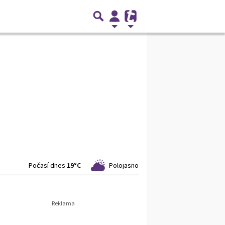
Počasí dnes
19°C
Polojasno