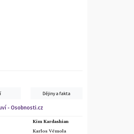
í
Dějiny a fakta
ví - Osobnosti.cz
Kim Kardashian
Karlos Vémola