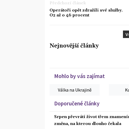
Předchozí článek
Operátoři opět zdražili své služby.
O2 až o 46 procent
V
Nejnovější články
Mohlo by vás zajímat
Válka na Ukrajině
K
Doporučené články
Srpen převrátí život třem znamením
změna, na kterou dlouho čekala