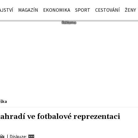
JSTVÍ
MAGAZÍN
EKONOMIKA
SPORT
CESTOVÁNÍ
ŽENY
iška
ahradí ve fotbalové reprezentaci
lák
|
Diskuze: