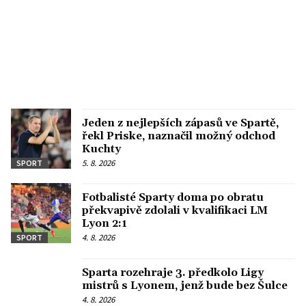
Jeden z nejlepších zápasů ve Spartě,
řekl Priske, naznačil možný odchod
Kuchty
5. 8. 2026
SPORT
Fotbalisté Sparty doma po obratu
překvapivě zdolali v kvalifikaci LM
Lyon 2:1
4. 8. 2026
SPORT
Sparta rozehraje 3. předkolo Ligy
mistrů s Lyonem, jenž bude bez Šulce
4. 8. 2026