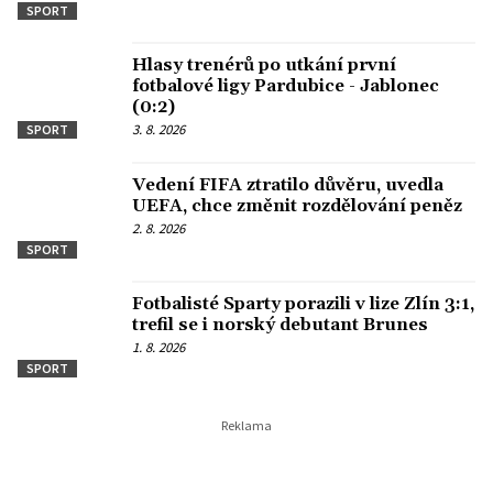
SPORT
Hlasy trenérů po utkání první
fotbalové ligy Pardubice - Jablonec
(0:2)
3. 8. 2026
SPORT
Vedení FIFA ztratilo důvěru, uvedla
UEFA, chce změnit rozdělování peněz
2. 8. 2026
SPORT
Fotbalisté Sparty porazili v lize Zlín 3:1,
trefil se i norský debutant Brunes
1. 8. 2026
SPORT