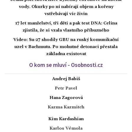
vody. Okurky po ní nabírají objem a kořeny
vstřebávají víc živin
17 let manželství, tři děti a pak test DNA: Celina
zjistila, že si vzala vlastního příbuzného
Video: Su-27 shodily GBU na ruský komunikační
uzel v Bachmutu. Po mohutné detonaci přestala
základna existovat
O kom se mluví - Osobnosti.cz
Andrej Babiš
Petr Pavel
Hana Zagorová
Kazma Kazmitch
Kim Kardashian
Karlos Vémola