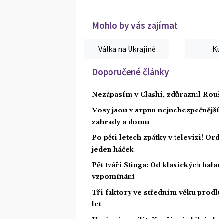
Mohlo by vás zajímat
Válka na Ukrajině
K
Doporučené články
Nezápasím v Clashi, zdůraznil Rouš
Vosy jsou v srpnu nejnebezpečnější: 
zahrady a domu
Po pěti letech zpátky v televizi! Or
jeden háček
Pět tváří Stinga: Od klasických bal
vzpomínání
Tři faktory ve středním věku prodlu
let