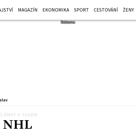
JSTVÍ
MAGAZÍN
EKONOMIKA
SPORT
CESTOVÁNÍ
ŽENY
slav
ČLÁNKY S TAGEM
NHL