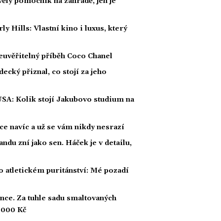
kvělý pomocník na zahradě, jen je
Hills: Vlastní kino i luxus, který
euvěřitelný příběh Coco Chanel
ecký přiznal, co stojí za jeho
USA: Kolik stojí Jakubovo studium na
žíce navíc a už se vám nikdy nesrazí
andu zní jako sen. Háček je v detailu,
 atletickém puritánství: Mé pozadí
ince. Za tuhle sadu smaltovaných
5 000 Kč