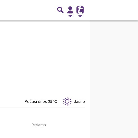
Počasí dnes
25°C
Jasno