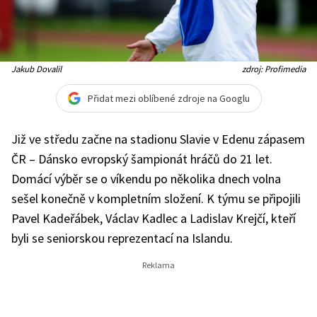
Jakub Dovalil
zdroj: Profimedia
Přidat mezi oblíbené zdroje na Googlu
Již ve středu začne na stadionu Slavie v Edenu zápasem
ČR – Dánsko evropský šampionát hráčů do 21 let.
Domácí výběr se o víkendu po několika dnech volna
sešel konečně v kompletním složení. K týmu se připojili
Pavel Kadeřábek, Václav Kadlec a Ladislav Krejčí, kteří
byli se seniorskou reprezentací na Islandu.