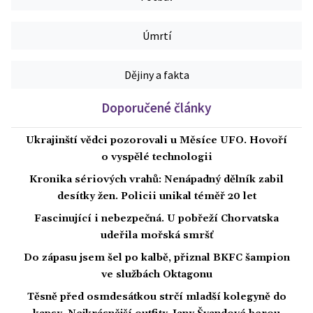
Úmrtí
Dějiny a fakta
Doporučené články
Ukrajinští vědci pozorovali u Měsíce UFO. Hovoří
o vyspělé technologii
Kronika sériových vrahů: Nenápadný dělník zabil
desítky žen. Policii unikal téměř 20 let
Fascinující i nebezpečná. U pobřeží Chorvatska
udeřila mořská smršť
Do zápasu jsem šel po kalbě, přiznal BKFC šampion
ve službách Oktagonu
Těsně před osmdesátkou strčí mladší kolegyně do