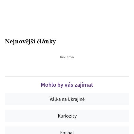
Nejnovější články
Mohlo by vás zajímat
Válka na Ukrajině
Kuriozity
Fotbal