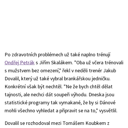
Po zdravotních problémech už také naplno trénují
Ondřej Petrák
s Jiřím Skalákem. "Oba už včera trénovali
s mužstvem bez omezení," řekl v neděli trenér Jakub
Dovalil, který už také vybral brankářskou jedničku.
Konkrétní však být nechtěl. "Ne že bych chtěl dělat
tajnosti, ale nechci dát soupeři výhodu. Dneska jsou
statistické programy tak vymakané, že by si Dánové
mohli všechno vyhledat a připravit se na to," vysvětlil.
Dovalil se rozhodoval mezi Tomášem Koubkem z