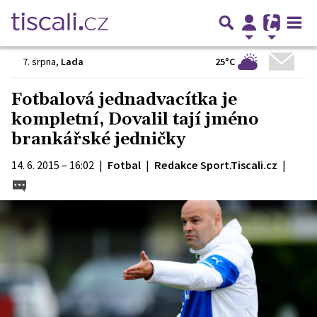
25°C
7. srpna
,
Lada
Fotbalová jednadvacítka je
kompletní, Dovalil tají jméno
brankářské jedničky
14. 6. 2015 – 16:02
|
Fotbal
|
Redakce Sport.Tiscali.cz
|