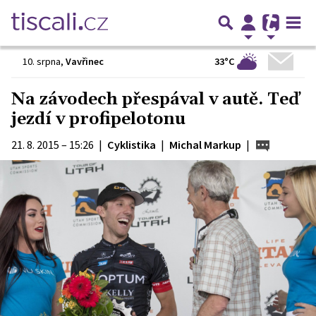
33°C
10. srpna
,
Vavřinec
Na závodech přespával v autě. Teď
jezdí v profipelotonu
21. 8. 2015 – 15:26
|
Cyklistika
|
Michal Markup
|