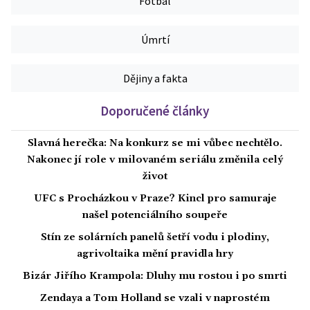
Fotbal
Úmrtí
Dějiny a fakta
Doporučené články
Slavná herečka: Na konkurz se mi vůbec nechtělo.
Nakonec jí role v milovaném seriálu změnila celý
život
UFC s Procházkou v Praze? Kincl pro samuraje
našel potenciálního soupeře
Stín ze solárních panelů šetří vodu i plodiny,
agrivoltaika mění pravidla hry
Bizár Jiřího Krampola: Dluhy mu rostou i po smrti
Zendaya a Tom Holland se vzali v naprostém