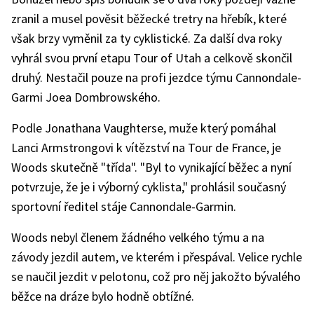
zranil a musel pověsit běžecké tretry na hřebík, které
však brzy vyměnil za ty cyklistické. Za další dva roky
vyhrál svou první etapu Tour of Utah a celkově skončil
druhý. Nestačil pouze na profi jezdce týmu Cannondale-
Garmi Joea Dombrowského.
Podle Jonathana Vaughterse, muže který pomáhal
Lanci Armstrongovi k vítězství na Tour de France, je
Woods skutečně "třída". "Byl to vynikající běžec a nyní
potvrzuje, že je i výborný cyklista," prohlásil současný
sportovní ředitel stáje Cannondale-Garmin.
Woods nebyl členem žádného velkého týmu a na
závody jezdil autem, ve kterém i přespával. Velice rychle
se naučil jezdit v pelotonu, což pro něj jakožto bývalého
běžce na dráze bylo hodně obtížné.