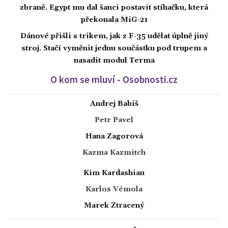
zbraně. Egypt mu dal šanci postavit stíhačku, která
překonala MiG-21
Dánové přišli s trikem, jak z F-35 udělat úplně jiný
stroj. Stačí vyměnit jednu součástku pod trupem a
nasadit modul Terma
O kom se mluví - Osobnosti.cz
Andrej Babiš
Petr Pavel
Hana Zagorová
Kazma Kazmitch
Kim Kardashian
Karlos Vémola
Marek Ztracený