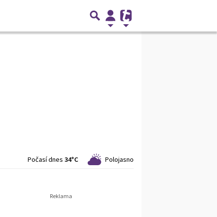
Počasí dnes
34°C
Polojasno