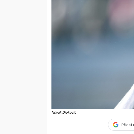
Novak Djoković
Přidat