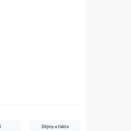
í
Dějiny a fakta