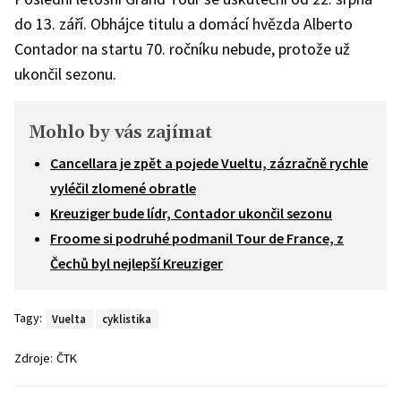
do 13. září. Obhájce titulu a domácí hvězda Alberto
Contador na startu 70. ročníku nebude, protože už
ukončil sezonu.
Mohlo by vás zajímat
Cancellara je zpět a pojede Vueltu, zázračně rychle
vyléčil zlomené obratle
Kreuziger bude lídr, Contador ukončil sezonu
Froome si podruhé podmanil Tour de France, z
Čechů byl nejlepší Kreuziger
Tagy:
Vuelta
cyklistika
Zdroje:
ČTK