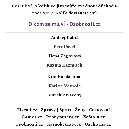
Češi už ví, o kolik se jim může zvednout důchod v
roce 2027. Kolik dostanete vy?
O kom se mluví - Osobnosti.cz
Andrej Babiš
Petr Pavel
Hana Zagorová
Kazma Kazmitch
Kim Kardashian
Karlos Vémola
Marek Ztracený
Tiscali.cz
|
Zprávy
|
Sport
|
Ženy
|
Cestování
|
Games.cz
|
Profigamers.cz
|
ZeStolu.cz
|
Osobnosti.cz
|
Karaoketexty.cz
|
Úschovna.cz
|