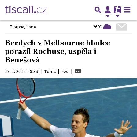
26°C
7. srpna
,
Lada
Berdych v Melbourne hladce
porazil Rochuse, uspěla i
Benešová
18. 1. 2012 – 8:33
|
Tenis
|
red
|