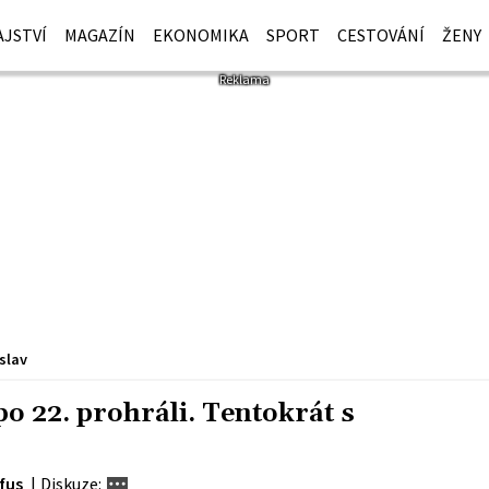
JSTVÍ
MAGAZÍN
EKONOMIKA
SPORT
CESTOVÁNÍ
ŽENY
slav
o 22. prohráli. Tentokrát s
fus
|
Diskuze: