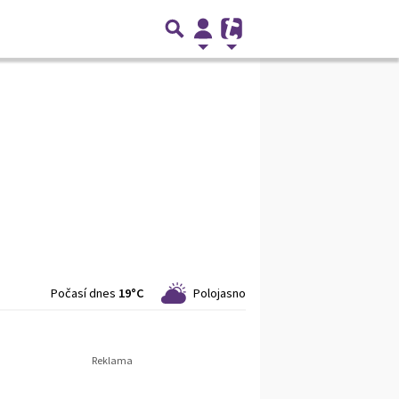
Počasí dnes
19°C
Polojasno