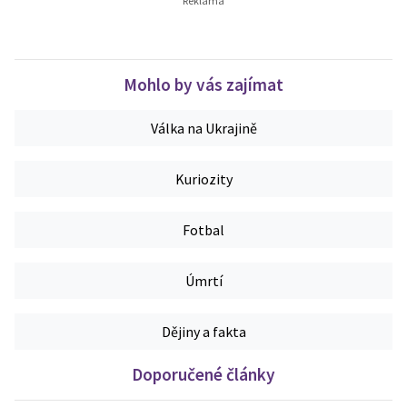
Mohlo by vás zajímat
Válka na Ukrajině
Kuriozity
Fotbal
Úmrtí
Dějiny a fakta
Doporučené články