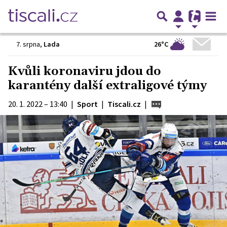
26°C
7. srpna
,
Lada
Kvůli koronaviru jdou do
karantény další extraligové týmy
20. 1. 2022 – 13:40
|
Sport
|
Tiscali.cz
|