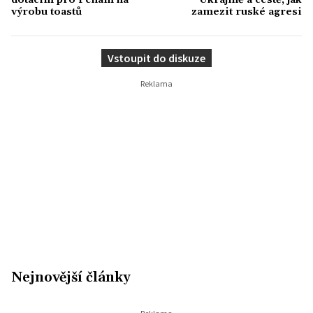
výrobu toastů
zamezit ruské agresi
Vstoupit do diskuze
Nejnovější články