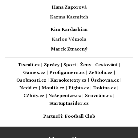
Hana Zagorová
Kazma Kazmitch
Kim Kardashian
Karlos Vémola
Marek Ztracený
Tiscali.cz
|
Zprávy
|
Sport
|
Ženy
|
Cestování
|
Games.cz
|
Profigamers.cz
|
ZeStolu.cz
|
Osobnosti.cz
|
Karaoketexty.cz
|
Úschovna.cz
|
Nedd.cz
|
Moulík.cz
|
Fights.cz
|
Dokina.cz
|
CZhity.cz
|
Našepeníze.cz
|
Srovnám.cz
|
StartupInsider.cz
Partneři:
Football Club