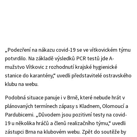
„Podezření na nákazu covid-19 se ve vítkovickém týmu
potvrdilo. Na základě výsledků PCR testů jde A-
mužstvo Vítkovic z rozhodnutí krajské hygienické
stanice do karantény,“ uvedli představitelé ostravského
klubu na webu.
Podobná situace panuje i v Brně, které nebude hrát v
plánovaných termínech zápasy s Kladnem, Olomoucí a
Pardubicemi. „Důvodem jsou pozitivní testy na covid-
19 u několika hráčů a členů realizačního týmu,“ uvedli
zástupci Brna na klubovém webu. Zpět do soutěže by