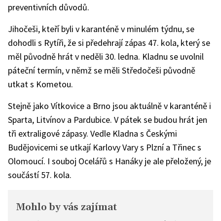
preventivních důvodů.
Jihočeši, kteří byli v karanténě v minulém týdnu, se
dohodli s Rytíři, že si předehrají zápas 47. kola, který se
měl původně hrát v neděli 30. ledna. Kladnu se uvolnil
páteční termín, v němž se měli Středočeši původně
utkat s Kometou.
Stejně jako Vítkovice a Brno jsou aktuálně v karanténě i
Sparta, Litvínov a Pardubice. V pátek se budou hrát jen
tři extraligové zápasy. Vedle Kladna s Českými
Budějovicemi se utkají Karlovy Vary s Plzní a Třinec s
Olomoucí. I souboj Ocelářů s Hanáky je ale přeložený, je
součástí 57. kola.
Mohlo by vás zajímat