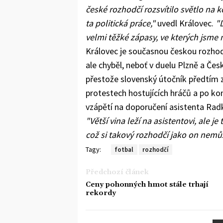
české rozhodčí rozsvítilo světlo na ko
ta politická práce,"
uvedl Královec.
"D
velmi těžké zápasy, ve kterých jsme
Královec je současnou českou rozhod
ale chyběl, neboť v duelu Plzně a Čes
přestože slovenský útočník předtím z
protestech hostujících hráčů a po ko
vzápětí na doporučení asistenta Radk
"Větší vina leží na asistentovi, ale j
což si takový rozhodčí jako on nemůž
Tagy:
fotbal
rozhodčí
Předchozí článek
Ceny pohonných hmot stále trhají
rekordy