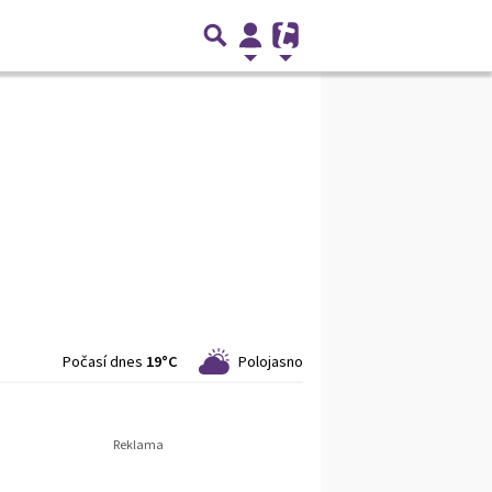
Počasí dnes
19°C
Polojasno