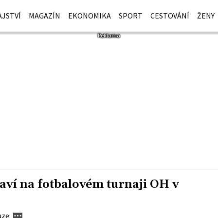
JSTVÍ
MAGAZÍN
EKONOMIKA
SPORT
CESTOVÁNÍ
ŽENY
staví na fotbalovém turnaji OH v
uze: