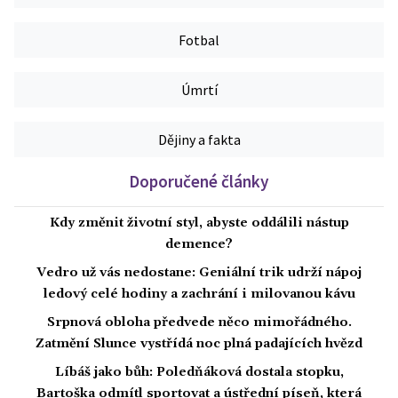
Fotbal
Úmrtí
Dějiny a fakta
Doporučené články
Kdy změnit životní styl, abyste oddálili nástup
demence?
Vedro už vás nedostane: Geniální trik udrží nápoj
ledový celé hodiny a zachrání i milovanou kávu
Srpnová obloha předvede něco mimořádného.
Zatmění Slunce vystřídá noc plná padajících hvězd
Líbáš jako bůh: Poledňáková dostala stopku,
Bartoška odmítl sportovat a ústřední píseň, která