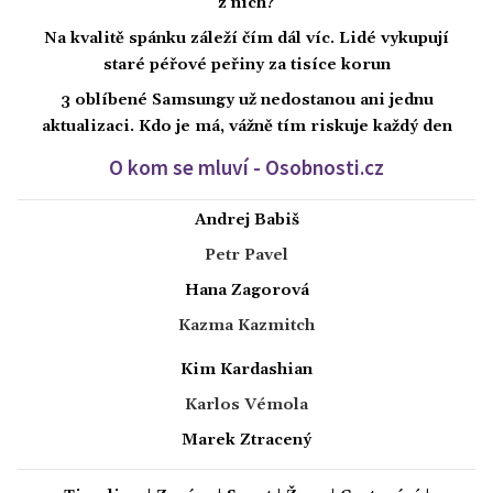
z nich?
Na kvalitě spánku záleží čím dál víc. Lidé vykupují
staré péřové peřiny za tisíce korun
3 oblíbené Samsungy už nedostanou ani jednu
aktualizaci. Kdo je má, vážně tím riskuje každý den
O kom se mluví - Osobnosti.cz
Andrej Babiš
Petr Pavel
Hana Zagorová
Kazma Kazmitch
Kim Kardashian
Karlos Vémola
Marek Ztracený