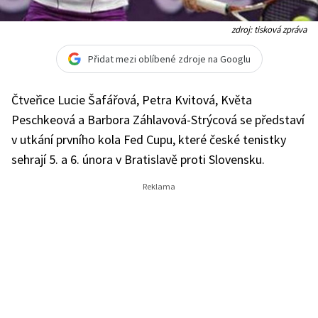
zdroj: tisková zpráva
Přidat mezi oblíbené zdroje na Googlu
Čtveřice Lucie Šafářová, Petra Kvitová, Květa
Peschkeová a Barbora Záhlavová-Strýcová se představí
v utkání prvního kola Fed Cupu, které české tenistky
sehrají 5. a 6. února v Bratislavě proti Slovensku.