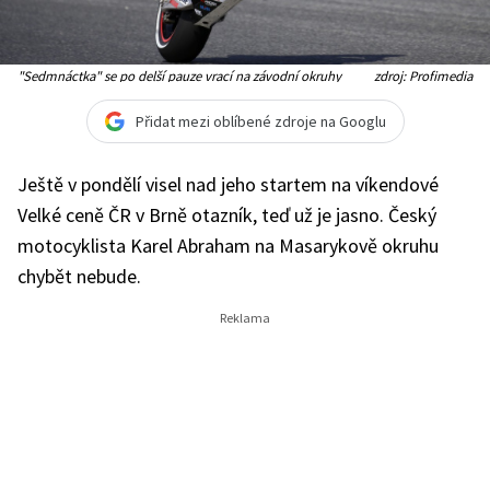
"Sedmnáctka" se po delší pauze vrací na závodní okruhy
zdroj: Profimedia
Přidat mezi oblíbené zdroje na Googlu
Ještě v pondělí visel nad jeho startem na víkendové
Velké ceně ČR v Brně otazník, teď už je jasno. Český
motocyklista Karel Abraham na Masarykově okruhu
chybět nebude.