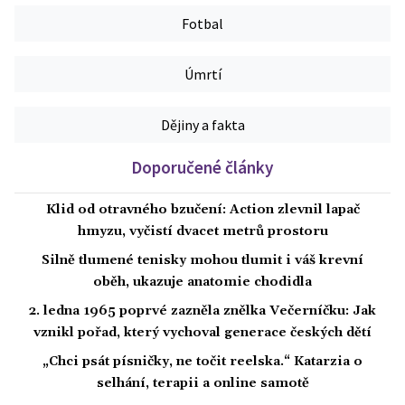
Fotbal
Úmrtí
Dějiny a fakta
Doporučené články
Klid od otravného bzučení: Action zlevnil lapač
hmyzu, vyčistí dvacet metrů prostoru
Silně tlumené tenisky mohou tlumit i váš krevní
oběh, ukazuje anatomie chodidla
2. ledna 1965 poprvé zazněla znělka Večerníčku: Jak
vznikl pořad, který vychoval generace českých dětí
„Chci psát písničky, ne točit reelska.“ Katarzia o
selhání, terapii a online samotě