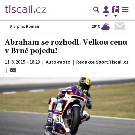
29°C
9. srpna
,
Roman
Abraham se rozhodl. Velkou cenu
v Brně pojedu!
11. 8. 2015 – 18:29
|
Auto-moto
|
Redakce Sport.Tiscali.cz
|