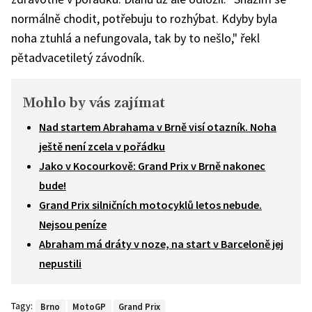
normálně chodit, potřebuju to rozhýbat. Kdyby byla
noha ztuhlá a nefungovala, tak by to nešlo," řekl
pětadvacetiletý závodník.
Mohlo by vás zajímat
Nad startem Abrahama v Brně visí otazník. Noha
ještě není zcela v pořádku
Jako v Kocourkově: Grand Prix v Brně nakonec
bude!
Grand Prix silničních motocyklů letos nebude.
Nejsou peníze
Abraham má dráty v noze, na start v Barceloně jej
nepustili
Tagy:
Brno
MotoGP
Grand Prix