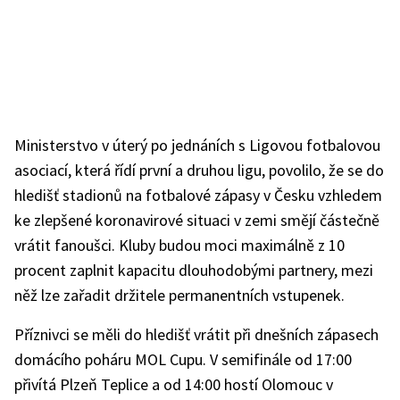
Ministerstvo v úterý po jednáních s Ligovou fotbalovou
asociací, která řídí první a druhou ligu, povolilo, že se do
hledišť stadionů na fotbalové zápasy v Česku vzhledem
ke zlepšené koronavirové situaci v zemi smějí částečně
vrátit fanoušci. Kluby budou moci maximálně z 10
procent zaplnit kapacitu dlouhodobými partnery, mezi
něž lze zařadit držitele permanentních vstupenek.
Příznivci se měli do hledišť vrátit při dnešních zápasech
domácího poháru MOL Cupu. V semifinále od 17:00
přivítá Plzeň Teplice a od 14:00 hostí Olomouc v