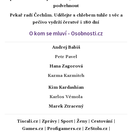
podvrhnout
Pekař radí Čechům. Udělejte s chlebem tuhle 1 věc a
pečivo vydrží čerstvé i 180 dní
O kom se mluví - Osobnosti.cz
Andrej Babiš
Petr Pavel
Hana Zagorová
Kazma Kazmitch
Kim Kardashian
Karlos Vémola
Marek Ztracený
Tiscali.cz
|
Zprávy
|
Sport
|
Ženy
|
Cestování
|
Games.cz
|
Profigamers.cz
|
ZeStolu.cz
|