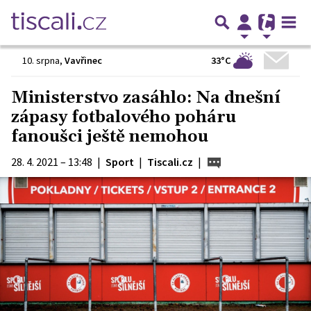
33°C
10. srpna
,
Vavřinec
Ministerstvo zasáhlo: Na dnešní
zápasy fotbalového poháru
fanoušci ještě nemohou
28. 4. 2021 – 13:48
|
Sport
|
Tiscali.cz
|