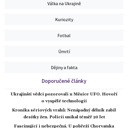
Válka na Ukrajině
Kuriozity
Fotbal
Úmrtí
Dějiny a fakta
Doporučené články
Ukrajinští vědci pozorovali u Měsíce UFO. Hovoří
o vyspělé technologii
Kronika sériových vrahů: Nenápadný dělník zabil
desítky žen. Policii unikal téměř 20 let
Fascinující i nebezpečná. U pobřeží Chorvatska