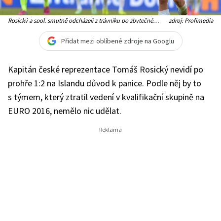
Rosický a spol. smutně odcházejí z trávníku po zbytečné
zdroj: Profimedia
prohře
Přidat mezi oblíbené zdroje na Googlu
Kapitán české reprezentace Tomáš Rosický nevidí po
prohře 1:2 na Islandu důvod k panice. Podle něj by to
s týmem, který ztratil vedení v kvalifikační skupině na
EURO 2016, nemělo nic udělat.