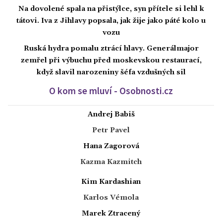
Na dovolené spala na přistýlce, syn přítele si lehl k
tátovi. Iva z Jihlavy popsala, jak žije jako páté kolo u
vozu
Ruská hydra pomalu ztrácí hlavy. Generálmajor
zemřel při výbuchu před moskevskou restaurací,
když slavil narozeniny šéfa vzdušných sil
O kom se mluví - Osobnosti.cz
Andrej Babiš
Petr Pavel
Hana Zagorová
Kazma Kazmitch
Kim Kardashian
Karlos Vémola
Marek Ztracený