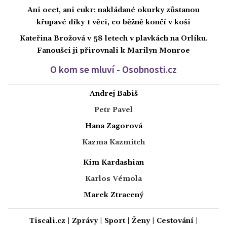
Ani ocet, ani cukr: nakládané okurky zůstanou
křupavé díky 1 věci, co běžně končí v koši
Kateřina Brožová v 58 letech v plavkách na Orlíku.
Fanoušci ji přirovnali k Marilyn Monroe
O kom se mluví - Osobnosti.cz
Andrej Babiš
Petr Pavel
Hana Zagorová
Kazma Kazmitch
Kim Kardashian
Karlos Vémola
Marek Ztracený
Tiscali.cz
|
Zprávy
|
Sport
|
Ženy
|
Cestování
|