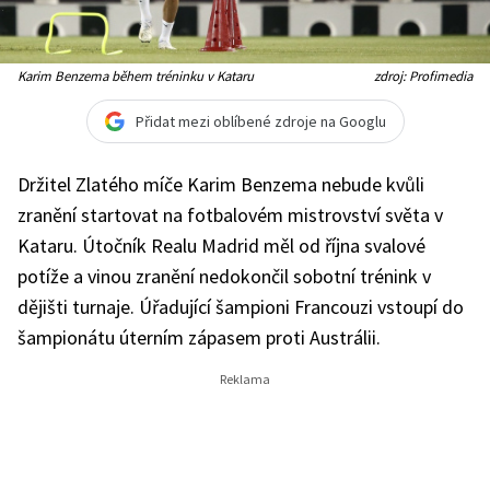
Karim Benzema během tréninku v Kataru
zdroj: Profimedia
Přidat mezi oblíbené zdroje na Googlu
Držitel Zlatého míče Karim Benzema nebude kvůli
zranění startovat na fotbalovém mistrovství světa v
Kataru. Útočník Realu Madrid měl od října svalové
potíže a vinou zranění nedokončil sobotní trénink v
dějišti turnaje.
Úřadující šampioni Francouzi vstoupí do
šampionátu úterním zápasem proti Austrálii.