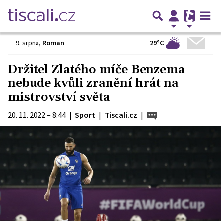
29°C
9. srpna
,
Roman
Držitel Zlatého míče Benzema
nebude kvůli zranění hrát na
mistrovství světa
20. 11. 2022 – 8:44
|
Sport
|
Tiscali.cz
|