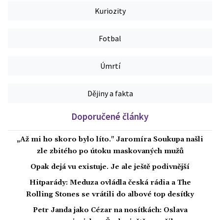
Kuriozity
Fotbal
Úmrtí
Dějiny a fakta
Doporučené články
„Až mi ho skoro bylo líto." Jaromíra Soukupa našli
zle zbitého po útoku maskovaných mužů
Opak dejá vu existuje. Je ale ještě podivnější
Hitparády: Meduza ovládla česká rádia a The
Rolling Stones se vrátili do albové top desítky
Petr Janda jako Cézar na nosítkách: Oslava