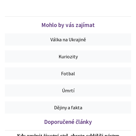
Mohlo by vás zajímat
Válka na Ukrajině
Kuriozity
Fotbal
Úmrtí
Dějiny a fakta
Doporučené články