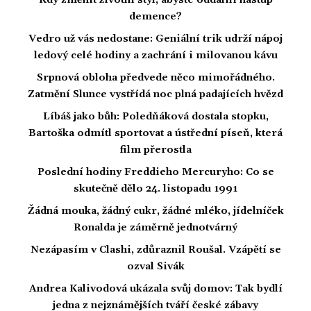
Kdy změnit životní styl, abyste oddálili nástup
demence?
Vedro už vás nedostane: Geniální trik udrží nápoj
ledový celé hodiny a zachrání i milovanou kávu
Srpnová obloha předvede něco mimořádného.
Zatmění Slunce vystřídá noc plná padajících hvězd
Líbáš jako bůh: Poledňáková dostala stopku,
Bartoška odmítl sportovat a ústřední píseň, která
film přerostla
Poslední hodiny Freddieho Mercuryho: Co se
skutečně dělo 24. listopadu 1991
Žádná mouka, žádný cukr, žádné mléko, jídelníček
Ronalda je záměrně jednotvárný
Nezápasím v Clashi, zdůraznil Roušal. Vzápětí se
ozval Sivák
Andrea Kalivodová ukázala svůj domov: Tak bydlí
jedna z nejznámějších tváří české zábavy