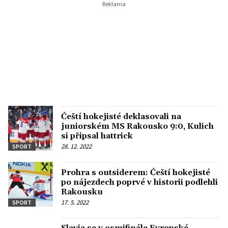
Čeští hokejisté deklasovali na
juniorském MS Rakousko 9:0, Kulich
si připsal hattrick
28. 12. 2022
SPORT
Prohra s outsiderem: Čeští hokejisté
po nájezdech poprvé v historii podlehli
Rakousku
17. 5. 2022
SPORT